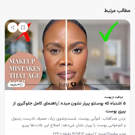
مطالب مرتبط
۴
دقیقه
مراقبت از پوست
۵ اشتباه که پوستتو پیرتر نشون میده | راهنمای کامل جلوگیری از
پیری پوست
نزدن ضدآفتاب، کم‌آبی پوست، شست‌وشوی زیاد، مصرف نادرست رتینول
و کم‌خوابی پوست را پیرتر نشان می‌دهد؛ اصلاح این عادت‌ها پیری
زودرس را به تعویق می‌اندازد.
مدیر سایت
شنبه، ۲ اسفند ۱۴۰۴
۴
دقیقه
۳۲۴