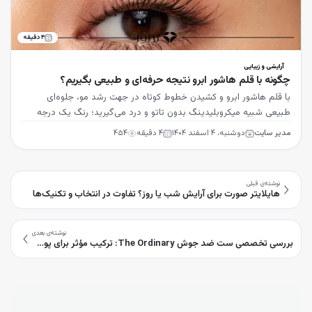
۴
دقیقه
آرایشی و زیبایی
چگونه با قلم هاشور ابرو نتیجه حرفه‌ای و طبیعی بگیریم؟
با قلم هاشور ابرو و کشیدن خطوط کوتاه در جهت رشد مو، جلوه‌ای
طبیعی شبیه میکروبلیدینگ بدون تاتو و درد می‌گیرید؛ رنگ یک درجه
روشن‌تر از مو را انتخاب کنید.
مدیر سایت
دوشنبه، ۴ اسفند ۱۴۰۴
۴
دقیقه
۴۵۴
نوشته‌ی قبلی
هایلایتر صورت برای آرایش شب یا روز؟ تفاوت در انتخاب و تکنیک‌ها
نوشته‌ی بعدی
بررسی تخصصی ست ضد جوش The Ordinary: ترکیب مؤثر برای پوست‌های مستعد آکنه