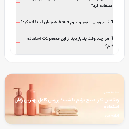
انجام نمی‌دهد.
استفاده کرد؟
در بسیاری از موارد بله، اما توصیه می‌شود با پزشک مشورت
❓ آیا می‌توان از تونر و سرم Anua هم‌زمان استفاده کرد؟
شود، به‌ویژه در صورت داشتن پوست حساس یا سابقه
حساسیت.
بله، اتفاقاً استفاده از هر دو به‌صورت ترکیبی اثرگذاری را
❓ هر چند وقت یک‌بار باید از این محصولات استفاده
دوچندان می‌کند.
کنم؟
برای بهترین نتیجه، روزی دو بار (صبح و شب) توصیه
می‌شود.
مطالعهٔ بعدی
ویتامین C را صبح بزنیم یا شب؟ بررسی کامل بهترین زمان
استفاده
ادامه بده
←