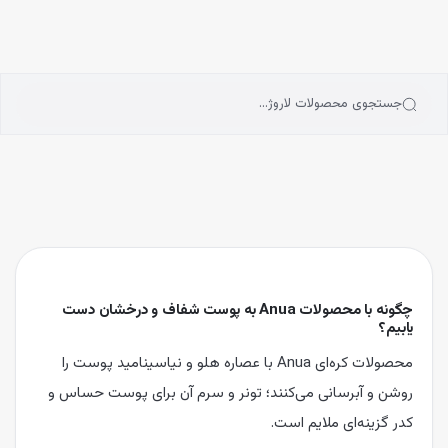
انه
رش به محتوای اصلی
سته‌بندی محصولات
رندها
بلاگ
جستجوی محصولات لاروژ…
یگیری سفارشات
چگونه با محصولات Anua به پوست شفاف و درخشان دست
یابیم؟
محصولات کره‌ای Anua با عصاره هلو و نیاسینامید پوست را
روشن و آبرسانی می‌کنند؛ تونر و سرم آن برای پوست حساس و
کدر گزینه‌ای ملایم است.