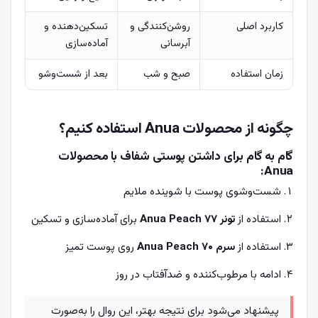
کاربرد اصلی
روشن‌کنندگی و
تسکین‌دهنده و
آبرسانی
آماده‌سازی
زمان استفاده
صبح و شب
بعد از شست‌وشو
چگونه از محصولات Anua استفاده کنیم؟
گام به گام برای داشتن پوستی شفاف با محصولات
Anua:
شست‌وشوی پوست با شوینده ملایم
استفاده از
تونر Anua Peach 77
برای آماده‌سازی و تسکین
استفاده از
سرم Anua Peach 70
روی پوست تمیز
ادامه با مرطوب‌کننده و ضدآفتاب در روز
پیشنهاد می‌شود برای نتیجه بهتر، این روال را به‌صورت