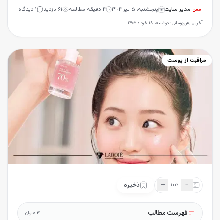
مدیر سایت
پنجشنبه، ۵ تیر ۱۴۰۴
۴
دقیقه مطالعه
۶۱
بازدید
۱
دیدگاه
مس
آخرین به‌روزرسانی:
دوشنبه، ۱۸ خرداد ۱۴۰۵
مراقبت از پوست
＋
﹣
ذخیره
۱۰۰
٪
فهرست مطالب
۲۱
عنوان