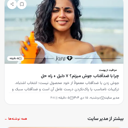
۵
دقیقه
مراقبت از پوست
چرا با ضدآفتاب جوش میزنم؟ 7 دلیل + راه حل
جوش زدن با ضدآفتاب معمولاً از خود محصول نیست؛ انتخاب اشتباه،
ترکیبات نامناسب یا پاک‌نکردن درست عامل آن است و ضدآفتاب سبک و
غیرکومدوژنیک راه‌حل است.
مدیر سایت
دوشنبه، ۱۵ دی ۱۴۰۴
۵
دقیقه
۲۰۱
بیشتر از مدیر سایت
همه نوشته‌ها ←