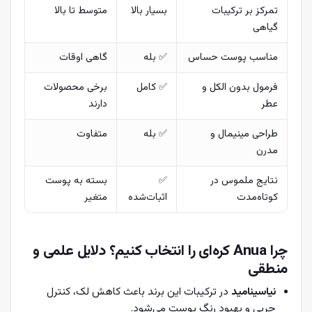
تمرکز بر ترکیبات
بسیار بالا
متوسط تا بالا
گیاهی
مناسب پوست حساس
✅ بله
گاهی اوقات
فرمول بدون الکل و
✅ کامل
برخی محصولات
عطر
دارند
طراحی مینیمال و
✅ بله
متفاوت
مدرن
نتایج ملموس در
✅
بسته به پوست
کوتاه‌مدت
اثبات‌شده
متغیر
چرا Anua کره‌ای را انتخاب کنیم؟ دلایل علمی و
منطقی
نیاسینامید
در ترکیبات این برند باعث کاهش لک، کنترل
چربی و بهبود رنگ پوست می‌شود.