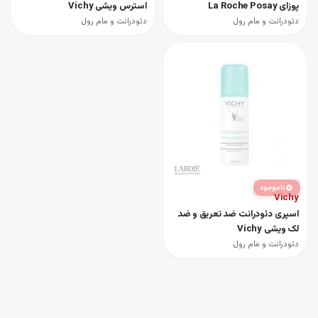
پوزای La Roche Posay
استرس ویشی Vichy
دئودرانت و مام رول
دئودرانت و مام رول
ناموجود
Vichy
اسپری دئودرانت ضد تعریق و ضد
لک ویشی Vichy
دئودرانت و مام رول