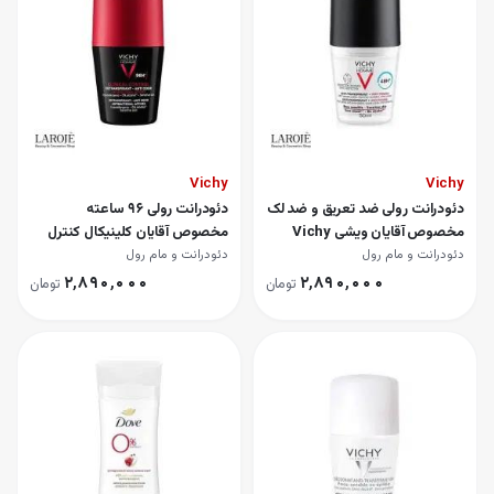
Vichy
Vichy
دئودرانت رولی ضد تعریق و ضد لک
دئودرانت رولی 96 ساعته
مخصوص آقایان ویشی Vichy
مخصوص آقایان کلینیکال کنترل
ویشی Vichy
دئودرانت و مام رول
دئودرانت و مام رول
۲٬۸۹۰٬۰۰۰
۲٬۸۹۰٬۰۰۰
تومان
تومان