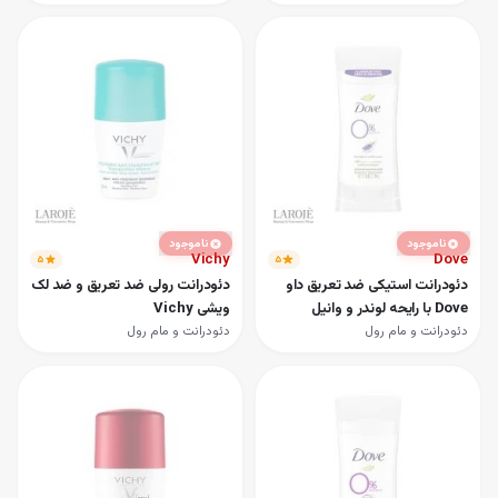
ناموجود
ناموجود
Vichy
Dove
۵
۵
دئودرانت استیکی ضد تعریق داو
دئودرانت رولی ضد تعریق و ضد لک
Dove با رایحه لوندر و وانیل
ویشی Vichy
دئودرانت و مام رول
دئودرانت و مام رول