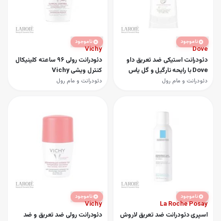
ناموجود
ناموجود
Vichy
Dove
دئودرانت استیکی ضد تعریق داو
دئودرانت رولی 96 ساعته کلینیکال
Dove با رایحه نارگیل و گل یاس
کنترل ویشی Vichy
دئودرانت و مام رول
دئودرانت و مام رول
ناموجود
ناموجود
Vichy
La Roche Posay
اسپری دئودرانت ضد تعریق لاروش
دئودرانت رولی ضد تعریق و ضد