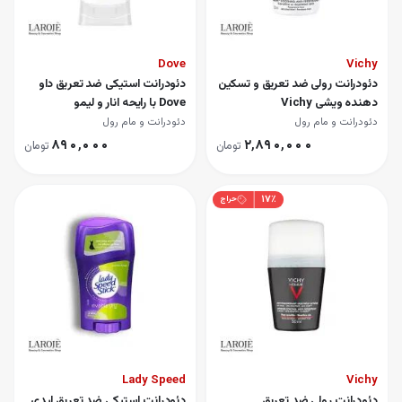
Dove
Vichy
دئودرانت رولی ضد تعریق و تسکین
دئودرانت استیکی ضد تعریق داو
دهنده ویشی Vichy
Dove با رایحه انار و لیمو
دئودرانت و مام رول
دئودرانت و مام رول
۸۹۰٬۰۰۰
۲٬۸۹۰٬۰۰۰
تومان
تومان
۱۷
٪
حراج
Lady Speed
Vichy
دئودرانت رولی ضد تعریق
دئودرانت استیکی ضد تعریق لیدی