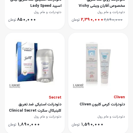
مخصوص آقایان ویشی Vichy
اسپید Lady Speed
دئودرانت و مام رول
دئودرانت و مام رول
۸۵۰٬۰۰۰
۲٬۳۹۰٬۰۰۰
۲٬۸۹۰٬۰۰۰
تومان
تومان
Secret
Cliven
دئودرانت کرمی کلیون Cliven
دئودرانت استیکی ضد تعریق
کلینیکال سکرت Clinical Secret
دئودرانت و مام رول
دئودرانت و مام رول
۱٬۸۹۰٬۰۰۰
۱٬۵۹۰٬۰۰۰
تومان
تومان