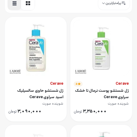
پرامتیازترین
Cerave
Cerave
۵
ژل شستشو پوست نرمال تا خشک
ژل شستشو حاوی سالسیلیک
سراوی Cerave
اسید سراوی Cerave
شوینده صورت
شوینده صورت
۳٬۰۹۰٬۰۰۰
۳٬۳۵۰٬۰۰۰
تومان
تومان