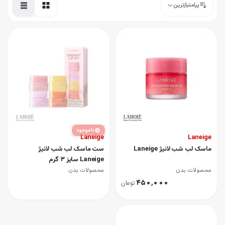
پرامتیازترین
ناموجود
Laneige
Laneige
ماسک لب شب لانیژ Laneige
ست ماسک لب شب لانیژ
Laneige سایز 3 گرم
محصولات بدن
محصولات بدن
۴۵۰٬۰۰۰
تومان