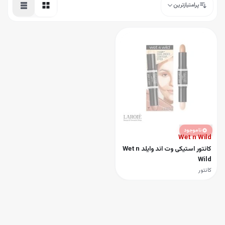
پرامتیازترین
ناموجود
Wet n Wild
کانتور استیکی وت اند وایلد Wet n
Wild
کانتور