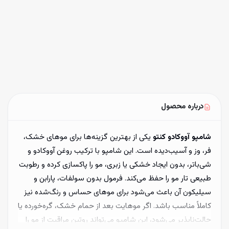
ضمانت اصالت
ارسال ظرف ۱ تا ۳ روز کاری
درباره محصول
شامپو آووکادو کنتو
یکی از بهترین گزینه‌ها برای موهای خشک،
فر، وز و آسیب‌دیده است. این شامپو با ترکیب روغن آووکادو و
شی‌باتر، بدون ایجاد خشکی یا زبری، مو را پاکسازی کرده و رطوبت
طبیعی تار مو را حفظ می‌کند. فرمول بدون سولفات، پارابن و
سیلیکون آن باعث می‌شود برای موهای حساس و رنگ‌شده نیز
کاملاً مناسب باشد. اگر موهایت بعد از حمام خشک، گره‌خورده یا
حالت‌ناپذیر می‌شود، این شامپو می‌تواند روتین مراقبت از مو را