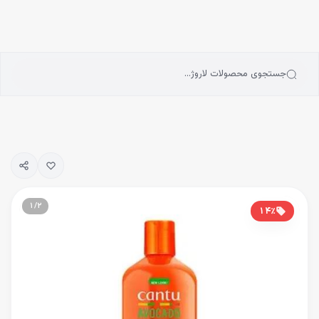
انه
رش به محتوای اصلی
سته‌بندی محصولات
رندها
بلاگ
جستجوی محصولات لاروژ…
یگیری سفارشات
۱
/
۲
۱۴
٪