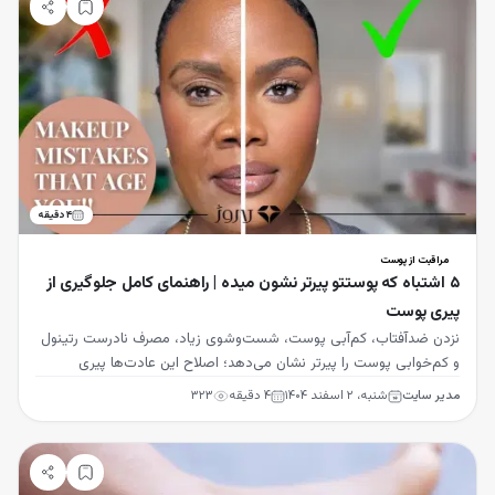
۴
دقیقه
مراقبت از پوست
۵ اشتباه که پوستتو پیرتر نشون میده | راهنمای کامل جلوگیری از
پیری پوست
نزدن ضدآفتاب، کم‌آبی پوست، شست‌وشوی زیاد، مصرف نادرست رتینول
و کم‌خوابی پوست را پیرتر نشان می‌دهد؛ اصلاح این عادت‌ها پیری
زودرس را به تعویق می‌اندازد.
مدیر سایت
شنبه، ۲ اسفند ۱۴۰۴
۴
دقیقه
۳۲۳