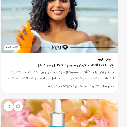
۵
دقیقه
مراقبت از پوست
چرا با ضدآفتاب جوش میزنم؟ 7 دلیل + راه حل
جوش زدن با ضدآفتاب معمولاً از خود محصول نیست؛ انتخاب اشتباه،
ترکیبات نامناسب یا پاک‌نکردن درست عامل آن است و ضدآفتاب سبک و
غیرکومدوژنیک راه‌حل است.
مدیر سایت
دوشنبه، ۱۵ دی ۱۴۰۴
۵
دقیقه
۲۰۱