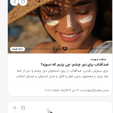
۵
دقیقه
مراقبت از پوست
ضدآفتاب برای دور چشم: چی بزنیم که نسوزه؟
برای سوزش نکردن، ضدآفتاب را روی استخوان دور چشم و دور از خط
مژه بزنید و محصول بدون عطر و الکل یا مدل استیکی و مینرال انتخاب
کنید.
مدیر سایت
چهارشنبه، ۱۷ دی ۱۴۰۴
۵
دقیقه
۲۰۲