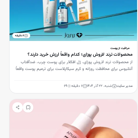
۶
دقیقه
مراقبت از پوست
محصولات ترند لاروش پوزای؛ کدام واقعاً ارزش خرید دارند؟
از محصولات ترند لاروش پوزای، ژل افکلار برای پوست چرب، ضدآفتاب
آنتلیوس برای محافظت روزانه و کرم سیکاپلاست برای ترمیم پوست واقعاً
ارزش خرید دارند.
مدیر سایت
شنبه، ۲۲ آذر ۱۴۰۴
۶
دقیقه
۶۹