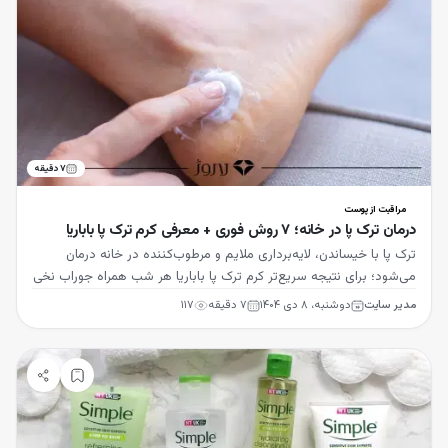
۷
دقیقه
مراقبت از پوست
درمان ترک پا در خانه؛ ۷ روش فوری + معرفی کرم ترک پا باباریا
ترک پا با خیساندن، لایه‌برداری ملایم و مرطوب‌کننده در خانه درمان
می‌شود؛ برای نتیجه سریع‌تر کرم ترک پا باباریا هر شب همراه جوراب نخی
موثرتر است.
مدیر سایت
دوشنبه، ۸ دی ۱۴۰۴
۷
دقیقه
۱۱۷