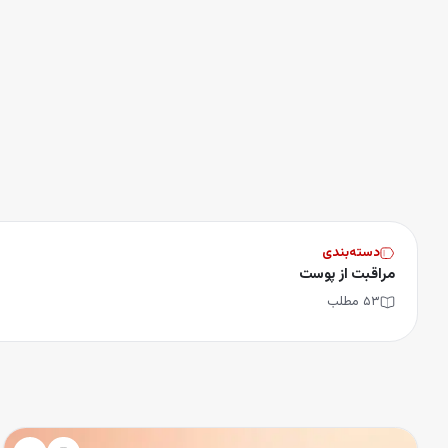
انه
رش به محتوای اصلی
سته‌بندی محصولات
رندها
بلاگ
یگیری سفارشات
دسته‌بندی
مراقبت از پوست
۵۳
مطلب