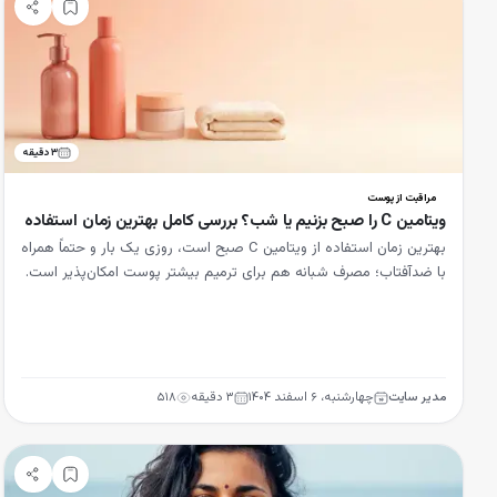
۳
دقیقه
مراقبت از پوست
ویتامین C را صبح بزنیم یا شب؟ بررسی کامل بهترین زمان استفاده
بهترین زمان استفاده از ویتامین C صبح است، روزی یک بار و حتماً همراه
با ضدآفتاب؛ مصرف شبانه هم برای ترمیم بیشتر پوست امکان‌پذیر است.
مدیر سایت
چهارشنبه، ۶ اسفند ۱۴۰۴
۳
دقیقه
۵۱۸