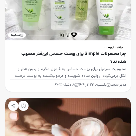
۸
دقیقه
مراقبت از پوست
چرا محصولات Simple برای پوست حساس این‌قدر محبوب
شده‌اند؟
محبوبیت سیمپل برای پوست حساس به فرمول ملایم و بدون عطر و
الکل برمی‌گردد؛ روتین ساده شوینده و مرطوب‌کننده به پوست فرصت
ترمیم و آرامش می‌دهد.
مدیر سایت
یکشنبه، ۲۳ آذر ۱۴۰۴
۸
دقیقه
۶۷