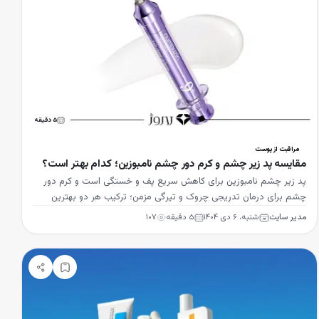
۵
دقیقه
مراقبت از پوست
مقایسه پد زیر چشم و کرم دور چشم نامبوزین؛ کدام بهتر است؟
پد زیر چشم نامبوزین برای کاهش سریع پف و خستگی است و کرم دور
چشم برای درمان تدریجی چروک و تیرگی مزمن؛ ترکیب هر دو بهترین
نتیجه را می‌دهد.
مدیر سایت
شنبه، ۶ دی ۱۴۰۴
۵
دقیقه
۱۰۷