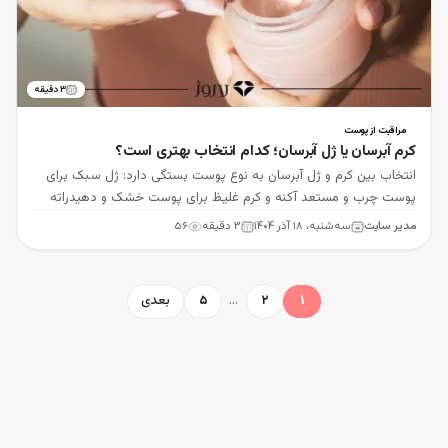
۳
دقیقه
مراقبت از پوست
کرم آبرسان یا ژل آبرسان؛ کدام انتخاب بهتری است؟
انتخاب بین کرم و ژل آبرسان به نوع پوست بستگی دارد: ژل سبک برای
پوست چرب و مستعد آکنه و کرم غلیظ برای پوست خشک و دهیدراته
مناسب‌تر است.
مدیر سایت
سه‌شنبه، ۱۸ آذر ۱۴۰۴
۳
دقیقه
۵۶
۱
۲
…
۵
بعدی