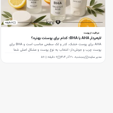
۶
دقیقه
مراقبت از پوست
لایه‌بردار AHA یا BHA؛ کدام برای پوستت بهتره؟
AHA برای پوست خشک، کدر و لک سطحی مناسب است و BHA برای
پوست چرب و جوش‌دار؛ انتخاب به نوع پوست و مشکل اصلی شما
بستگی دارد.
مدیر سایت
پنجشنبه، ۲۰ آذر ۱۴۰۴
۶
دقیقه
۵۶