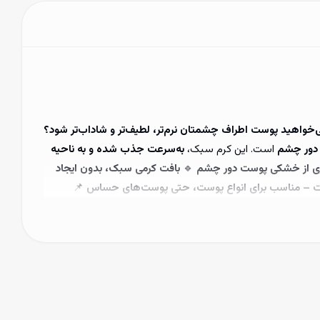
‌خواهید پوست اطراف چشمتان نرم‌تر، لطیف‌تر و شاداب‌تر شود؟
دور چشم
است. این کرم سبک،
به‌سرعت جذب شده و به ناحیه
ری از خشکی پوست دور چشم
🔹
بافت کرمی سبک، بدون ایجاد
یت – مناسب برای انواع پوست، حتی پوست‌های حساس
📌
 ایجاد خطوط جدید
✅
بافت سبک و سریع‌الجذب، بدون ایجاد
ه مداوم از این کرم، دور چشمان شما همیشه شاداب و جوان