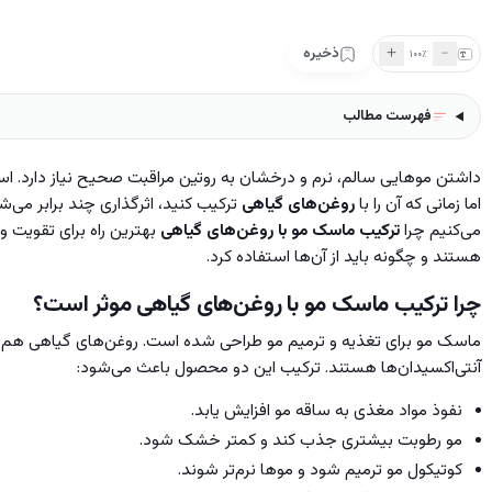
＋
﹣
ذخیره
۱۰۰
٪
فهرست مطالب
داشتن موهایی سالم، نرم و درخشان به روتین مراقبت صحیح نیاز دارد. استف
اما زمانی که آن را با
روغن‌های گیاهی
ترکیب کنید، اثرگذاری چند برابر می‌شو
می‌کنیم چرا
ترکیب ماسک مو با روغن‌های گیاهی
بهترین راه برای تقویت 
هستند و چگونه باید از آن‌ها استفاده کرد.
چرا ترکیب ماسک مو با روغن‌های گیاهی موثر است؟
ماسک مو برای تغذیه و ترمیم مو طراحی شده است. روغن‌های گیاهی هم س
آنتی‌اکسیدان‌ها هستند. ترکیب این دو محصول باعث می‌شود:
نفوذ مواد مغذی به ساقه مو افزایش یابد.
مو رطوبت بیشتری جذب کند و کمتر خشک شود.
کوتیکول مو ترمیم شود و موها نرم‌تر شوند.