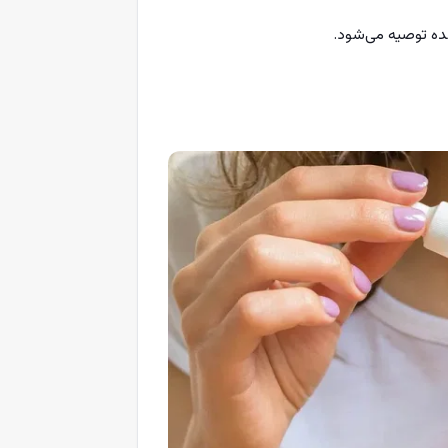
ده توصیه می‌شود.