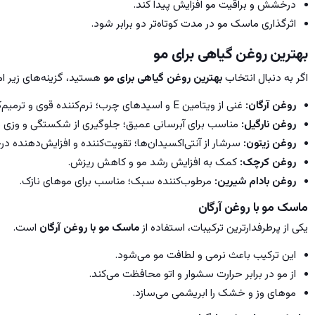
درخشش و براقیت مو افزایش پیدا کند.
اثرگذاری ماسک مو در مدت کوتاه‌تر دو برابر شود.
بهترین روغن گیاهی برای مو
اگر به دنبال انتخاب
بهترین روغن گیاهی برای مو
هستید، گزینه‌های زیر ام
روغن آرگان
:
غنی از ویتامین E و اسیدهای چرب؛ نرم‌کننده قوی و ترمیم‌کننده موهای خشک و آسیب‌دیده.
روغن نارگیل
:
مناسب برای آبرسانی عمیق؛ جلوگیری از شکستگی و وزی م
روغن زیتون
:
سرشار از آنتی‌اکسیدان‌ها؛ تقویت‌کننده و افزایش‌دهنده 
روغن کرچک
:
کمک به افزایش رشد مو و کاهش ریزش.
روغن بادام شیرین
:
مرطوب‌کننده سبک؛ مناسب برای موهای نازک.
ماسک مو با روغن آرگان
یکی از پرطرفدارترین ترکیبات، استفاده از
ماسک مو با روغن آرگان
است.
این ترکیب باعث نرمی و لطافت مو می‌شود.
از مو در برابر حرارت سشوار و اتو محافظت می‌کند.
موهای وز و خشک را ابریشمی می‌سازد.