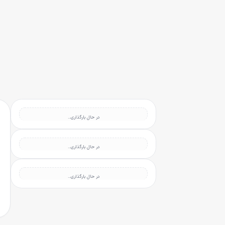
انه
رش به محتوای اصلی
سته‌بندی محصولات
رندها
بلاگ
یگیری سفارشات
در حال بارگذاری…
در حال بارگذاری…
در حال بارگذاری…