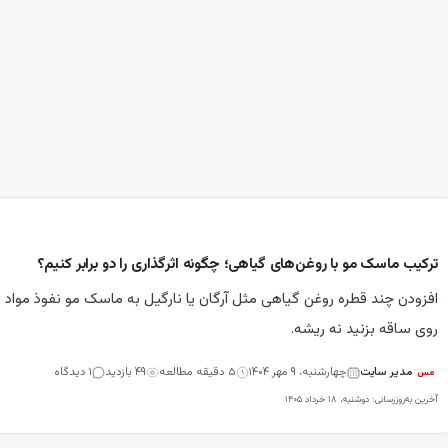
ترکیب ماسک مو با روغن‌های گیاهی؛ چگونه اثرگذاری را دو برابر کنیم؟
افزودن چند قطره روغن گیاهی مثل آرگان یا نارگیل به ماسک مو نفوذ مواد مغذ
روی ساقه بزنید نه ریشه.
مدیر سایت
چهارشنبه، ۹ مهر ۱۴۰۴
۵
دقیقه مطالعه
۴۹
بازدید
۱
دیدگاه
مس
آخرین به‌روزرسانی:
دوشنبه، ۱۸ خرداد ۱۴۰۵