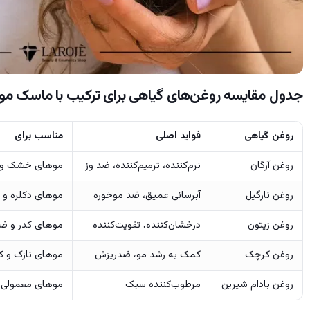
جدول مقایسه روغن‌های گیاهی برای ترکیب با ماسک مو
روغن گیاهی
فواید اصلی
مناسب برای
روغن آرگان
نرم‌کننده، ترمیم‌کننده، ضد وز
موهای خشک و آ
روغن نارگیل
آبرسانی عمیق، ضد موخوره
موهای دکلره و
روغن زیتون
درخشان‌کننده، تقویت‌کننده
موهای کدر و ض
روغن کرچک
کمک به رشد مو، ضدریزش
موهای نازک و ک
روغن بادام شیرین
مرطوب‌کننده سبک
موهای معمولی ی