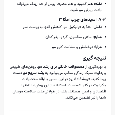
نکته:
هم کمبود و هم مصرف بیش از حد زینک می‌تواند
باعث ریزش مو شود.
✅ ۷. اسیدهای چرب امگا ۳
نقش:
تغذیه فولیکول مو، کاهش التهاب پوست سر
منابع:
ماهی سالمون، گردو، بذر کتان
مزایا:
درخشش و سلامت کلی مو
نتیجه‌ گیری
با بهره‌گیری از
محصولات خانگی برای رشد مو
، روغن‌های طبیعی
و رعایت سبک زندگی سالم، می‌توانید به
رشد سریع مو
دست
پیدا کنید. فروشگاه لاروژ در این مسیر با ارائه محصولات
باکیفیت در کنار شماست. استفاده از این روش‌ها نه‌تنها
اقتصادی و ایمن هستند، بلکه در طولانی‌مدت سلامت موهای
شما را نیز تضمین می‌کنند.