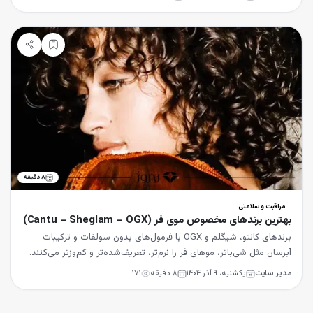
۸
دقیقه
مراقبت و سلامتی
بهترین برندهای مخصوص موی فر (Cantu – Sheglam – OGX)
برندهای کانتو، شیگلم و OGX با فرمول‌های بدون سولفات و ترکیبات
آبرسان مثل شی‌باتر، موهای فر را نرم‌تر، تعریف‌شده‌تر و کم‌وزتر می‌کنند.
مدیر سایت
یکشنبه، ۹ آذر ۱۴۰۴
۸
دقیقه
۱۷۱