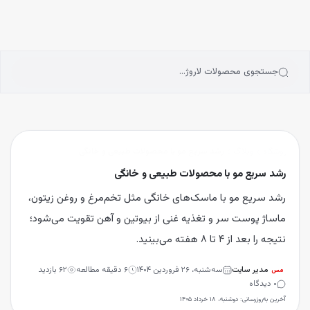
انه
رش به محتوای اصلی
سته‌بندی محصولات
رندها
بلاگ
جستجوی محصولات لاروژ…
یگیری سفارشات
فروشگاه
وبلاگ
رشد سریع مو با محصولات طبیعی و خانگی
رشد سریع مو با محصولات طبیعی و خانگی
رشد سریع مو با ماسک‌های خانگی مثل تخم‌مرغ و روغن زیتون،
ماساژ پوست سر و تغذیه غنی از بیوتین و آهن تقویت می‌شود؛
نتیجه را بعد از ۴ تا ۸ هفته می‌بینید.
مدیر سایت
سه‌شنبه، ۲۶ فروردین ۱۴۰۴
۶
دقیقه مطالعه
۶۲
بازدید
مس
۰
دیدگاه
آخرین به‌روزرسانی:
دوشنبه، ۱۸ خرداد ۱۴۰۵