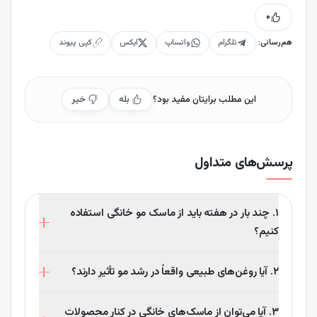
۰
هم‌رسانی:
تلگرام
واتساپ
ایکس
کپی پیوند
این مطلب برایتان مفید بود؟
بله
خیر
پرسش‌های متداول
۱. چند بار در هفته باید از ماسک مو خانگی استفاده
کنیم؟
بسته به نوع ماسک و جنس مو، بین ۱ تا ۲ بار در هفته
۲. آیا روغن‌های طبیعی واقعاً در رشد مو تأثیر دارند؟
توصیه می‌شود.
بله. روغن‌هایی مانند رزماری، نارگیل و کرچک فولیکول‌های مو
۳. آیا می‌توان از ماسک‌های خانگی در کنار محصولات