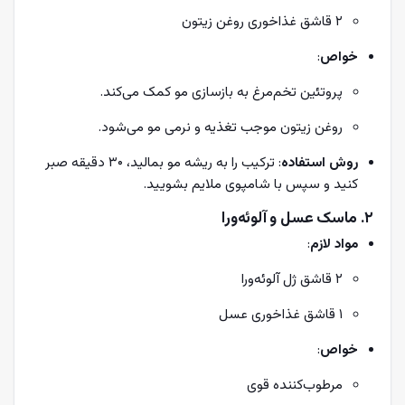
۲ قاشق غذاخوری روغن زیتون
خواص
:
پروتئین تخم‌مرغ به بازسازی مو کمک می‌کند.
روغن زیتون موجب تغذیه و نرمی مو می‌شود.
روش استفاده
: ترکیب را به ریشه مو بمالید، ۳۰ دقیقه صبر
کنید و سپس با شامپوی ملایم بشویید.
۲. ماسک عسل و آلوئه‌ورا
مواد لازم
:
۲ قاشق ژل آلوئه‌ورا
۱ قاشق غذاخوری عسل
خواص
:
مرطوب‌کننده قوی