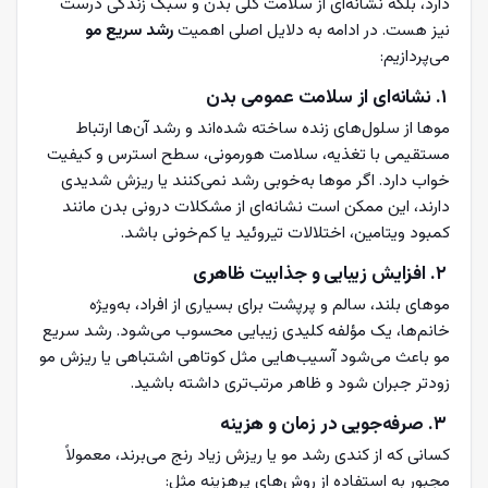
دارد، بلکه نشانه‌ای از سلامت کلی بدن و سبک زندگی درست
نیز هست. در ادامه به دلایل اصلی اهمیت
رشد سریع مو
می‌پردازیم:
۱. نشانه‌ای از سلامت عمومی بدن
موها از سلول‌های زنده ساخته شده‌اند و رشد آن‌ها ارتباط
مستقیمی با تغذیه، سلامت هورمونی، سطح استرس و کیفیت
خواب دارد. اگر موها به‌خوبی رشد نمی‌کنند یا ریزش شدیدی
دارند، این ممکن است نشانه‌ای از مشکلات درونی بدن مانند
کمبود ویتامین، اختلالات تیروئید یا کم‌خونی باشد.
۲. افزایش زیبایی و جذابیت ظاهری
موهای بلند، سالم و پرپشت برای بسیاری از افراد، به‌ویژه
خانم‌ها، یک مؤلفه کلیدی زیبایی محسوب می‌شود. رشد سریع
مو باعث می‌شود آسیب‌هایی مثل کوتاهی اشتباهی یا ریزش مو
زودتر جبران شود و ظاهر مرتب‌تری داشته باشید.
۳. صرفه‌جویی در زمان و هزینه
کسانی که از کندی رشد مو یا ریزش زیاد رنج می‌برند، معمولاً
مجبور به استفاده از روش‌های پرهزینه مثل: