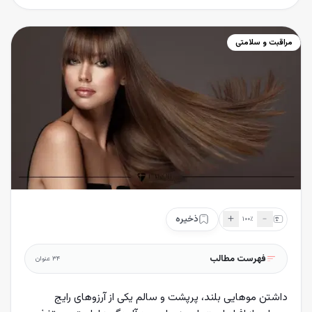
مراقبت و سلامتی
＋
﹣
ذخیره
۱۰۰
٪
فهرست مطالب
۳۴
عنوان
داشتن موهایی بلند، پرپشت و سالم یکی از آرزوهای رایج