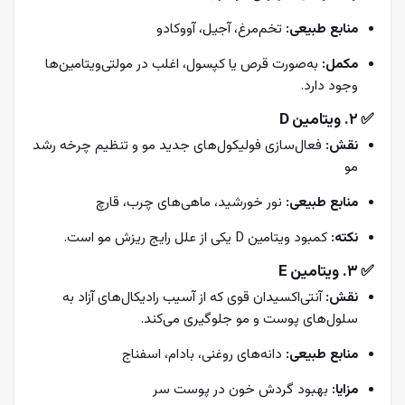
منابع طبیعی:
تخم‌مرغ، آجیل، آووکادو
مکمل:
به‌صورت قرص یا کپسول، اغلب در مولتی‌ویتامین‌ها
وجود دارد.
✅ ۲. ویتامین D
نقش:
فعال‌سازی فولیکول‌های جدید مو و تنظیم چرخه رشد
مو
منابع طبیعی:
نور خورشید، ماهی‌های چرب، قارچ
نکته:
کمبود ویتامین D یکی از علل رایج ریزش مو است.
✅ ۳. ویتامین E
نقش:
آنتی‌اکسیدان قوی که از آسیب رادیکال‌های آزاد به
سلول‌های پوست و مو جلوگیری می‌کند.
منابع طبیعی:
دانه‌های روغنی، بادام، اسفناج
مزایا:
بهبود گردش خون در پوست سر