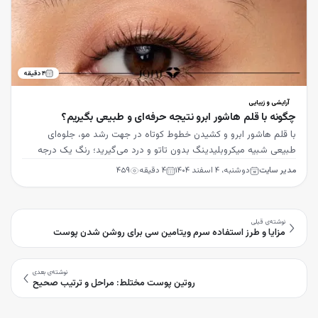
۴
دقیقه
آرایشی و زیبایی
چگونه با قلم هاشور ابرو نتیجه حرفه‌ای و طبیعی بگیریم؟
با قلم هاشور ابرو و کشیدن خطوط کوتاه در جهت رشد مو، جلوه‌ای
طبیعی شبیه میکروبلیدینگ بدون تاتو و درد می‌گیرید؛ رنگ یک درجه
روشن‌تر از مو را انتخاب کنید.
مدیر سایت
دوشنبه، ۴ اسفند ۱۴۰۴
۴
دقیقه
۴۵۹
نوشته‌ی قبلی
مزایا و طرز استفاده سرم ویتامین سی برای روشن شدن پوست
نوشته‌ی بعدی
روتین پوست مختلط: مراحل و ترتیب صحیح