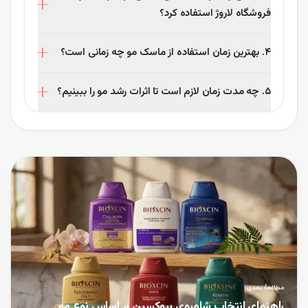
را تحریک می‌کنند.
فروشگاه لاروژ استفاده کرد؟
قطعا. استفاده ترکیبی می‌تواند اثربخشی بیشتری داشته
۴. بهترین زمان استفاده از ماسک مو چه زمانی است؟
باشد.
قبل از حمام، روی موی خشک یا کمی نم‌دار، به مدت ۳۰ تا
۵. چه مدت زمان لازم است تا اثرات رشد مو را ببینیم؟
۶۰ دقیقه.
بین ۴ تا ۸ هفته استفاده منظم، بسته به بدن هر فرد
متفاوت است.
مطالعهٔ بعدی
راهنمای انتخاب شامپوی بیوکسین بر اساس نوع مو