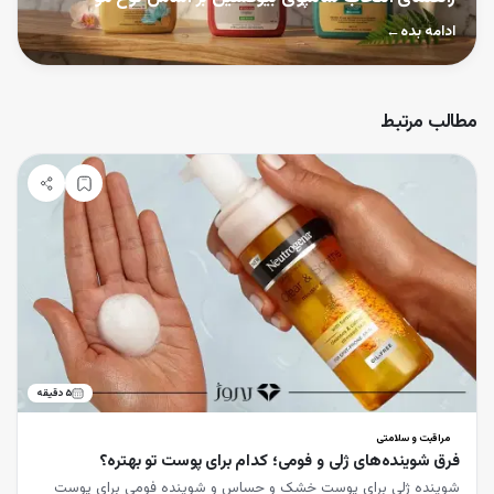
ادامه بده
←
مطالب مرتبط
۵
دقیقه
مراقبت و سلامتی
فرق شوینده‌های ژلی و فومی؛ کدام برای پوست تو بهتره؟
شوینده ژلی برای پوست خشک و حساس و شوینده فومی برای پوست