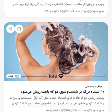
چرب و جوش‌دار مناسب است؛ انتخاب درست بستگی به نوع پوست و
فصل دارد.
مدیر سایت
دوشنبه، ۱۷ آذر ۱۴۰۴
۵
دقیقه
۷۸
۸
دقیقه
مراقبت و سلامتی
۱۰ اشتباه بزرگ در شست‌وشوی مو که باعث ریزش می‌شود
بیشتر ریزش مو از عادت‌های اشتباه حمام مثل آب داغ، شستشوی روزانه
و خشک کردن خشن می‌آید؛ با آب ولرم، شامپوی مناسب و خشک‌کردن
ملایم آن را کنترل کنید.
مدیر سایت
دوشنبه، ۱۰ آذر ۱۴۰۴
۸
دقیقه
۱۰۰