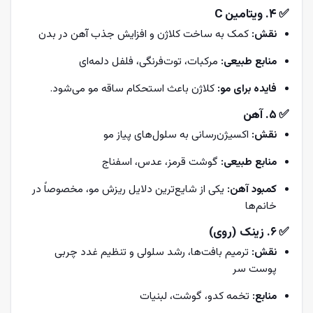
✅ ۴. ویتامین C
نقش:
کمک به ساخت کلاژن و افزایش جذب آهن در بدن
منابع طبیعی:
مرکبات، توت‌فرنگی، فلفل دلمه‌ای
فایده برای مو:
کلاژن باعث استحکام ساقه مو می‌شود.
✅ ۵. آهن
نقش:
اکسیژن‌رسانی به سلول‌های پیاز مو
منابع طبیعی:
گوشت قرمز، عدس، اسفناج
کمبود آهن:
یکی از شایع‌ترین دلایل ریزش مو، مخصوصاً در
خانم‌ها
✅ ۶. زینک (روی)
نقش:
ترمیم بافت‌ها، رشد سلولی و تنظیم غدد چربی
پوست سر
منابع:
تخمه کدو، گوشت، لبنیات