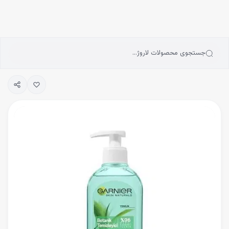
انه
رش به محتوای اصلی
سته‌بندی محصولات
رندها
بلاگ
جستجوی محصولات لاروژ…
یگیری سفارشات