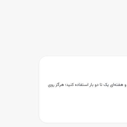
یانه تا نوک بزنید، ۵ تا ۱۵ دقیقه نگه دارید و هفته‌ای یک تا دو بار استفاده کنید؛ هرگز روی