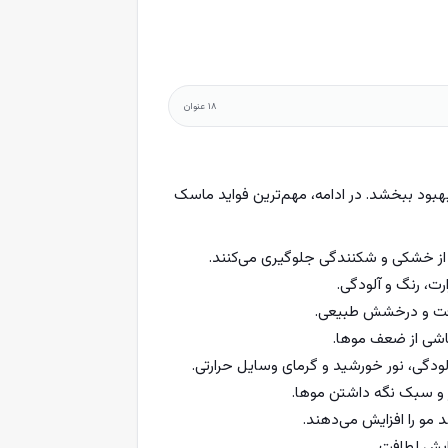
۱۸
عنوان
هبود ببخشد. در ادامه، مهم‌ترین فواید ماسک
 از خشکی و شکنندگی جلوگیری می‌کنند.
ت، رنگ و آلودگی.
افت و درخشش طبیعی.
اشی از ضعف موها.
آلودگی، نور خورشید و گرمای وسایل حرارتی.
و سبک نگه داشتن موها.
مو را افزایش می‌دهند.
یش لطافت.