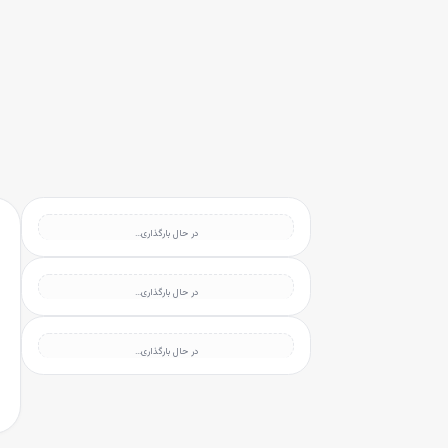
انه
رش به محتوای اصلی
سته‌بندی محصولات
رندها
بلاگ
یگیری سفارشات
در حال بارگذاری…
در حال بارگذاری…
در حال بارگذاری…