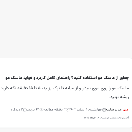
چطور از ماسک مو استفاده کنیم؟ راهنمای کامل کاربرد و فواید ماسک مو
ماسک مو را روی موی نم‌دار و از م
ریشه نزنید.
مدیر سایت
چهارشنبه، ۱ اسفند ۱۴۰۳
۳
دقیقه مطالعه
۶۳
بازدید
۲
دیدگاه
مس
آخرین به‌روزرسانی:
دوشنبه، ۱۸ خرداد ۱۴۰۵