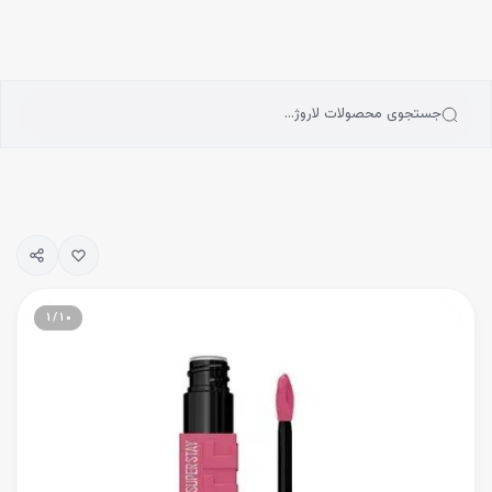
انه
رش به محتوای اصلی
سته‌بندی محصولات
رندها
بلاگ
جستجوی محصولات لاروژ…
یگیری سفارشات
۱
/
۱۰