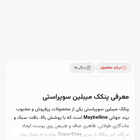
ضمانت اصالت
ارسال ظرف ۱ تا ۳ روز کاری
درباره محصول
ویژگی‌ها
معرفی پنکک میبلین سوپراستی
پنکک میبلین سوپراستی یکی از محصولات پرفروش و محبوب
برند جهانی
Maybelline
است که با پوشش بالا، بافت سبک و
ماندگاری طولانی، ظاهری صاف و طبیعی روی پوست ایجاد
می‌کند. این پنکک از سری
SuperStay
بوده و به عنوان پودر