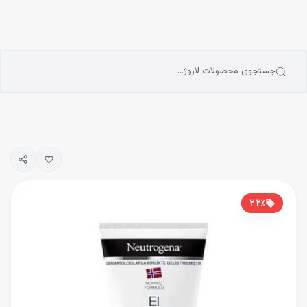
انه
رش به محتوای اصلی
سته‌بندی محصولات
رندها
بلاگ
جستجوی محصولات لاروژ…
یگیری سفارشات
۲۲
٪