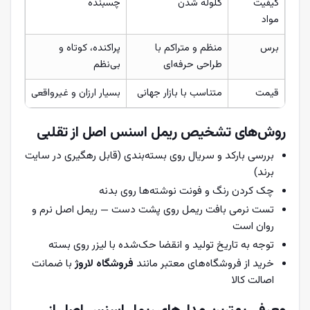
کیفیت
گلوله شدن
چسبنده
مواد
برس
منظم و متراکم با
پراکنده، کوتاه و
طراحی حرفه‌ای
بی‌نظم
قیمت
متناسب با بازار جهانی
بسیار ارزان و غیرواقعی
روش‌های تشخیص ریمل اسنس اصل از تقلبی
بررسی بارکد و سریال روی بسته‌بندی (قابل رهگیری در سایت
برند)
چک کردن رنگ و فونت نوشته‌ها روی بدنه
تست نرمی بافت ریمل روی پشت دست — ریمل اصل نرم و
روان است
توجه به تاریخ تولید و انقضا حک‌شده با لیزر روی بسته
خرید از فروشگاه‌های معتبر مانند
فروشگاه لاروژ
با ضمانت
اصالت کالا