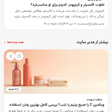
تفاوت کانسیلر و کرم‌پودر: کدوم برای تو مناسب‌تره؟
کرم‌پودر کل صورت را یکدست می‌کند و کانسیلر نواقص موضعی مثل
تیرگی و لک را می‌پوشاند؛ بهتر است اول کرم‌پودر و بعد کانسیلر بزنید.
مدیر سایت
پنجشنبه، ۱۸ دی ۱۴۰۴
۵
دقیقه
۱۹۰
بیشتر از مدیر سایت
همه نوشته‌ها ←
۳
دقیقه
مراقبت از پوست
ویتامین C را صبح بزنیم یا شب؟ بررسی کامل بهترین زمان استفاده
بهترین زمان استفاده از ویتامین C صبح است، روزی یک بار و حتماً همراه