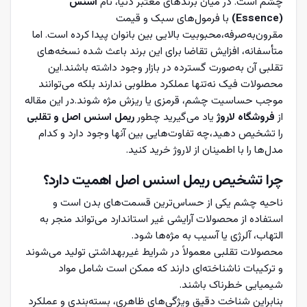
چشم است. در میان برندهای معتبر دنیا، نام
اسنس
(Essence)
با فرمول‌های سبک و قیمت
مقرون‌به‌صرفه،محبوبیت بالایی بین بانوان پیدا کرده است. اما
متأسفانه، افزایش تقاضا برای این برند باعث شده نسخه‌های
تقلبی آن به‌صورت گسترده در بازار وجود داشته باشند.این
محصولات فیک نه‌تنها عملکرد مطلوبی ندارند بلکه می‌توانند
موجب حساسیت چشم، قرمزی یا ریزش مژه شوند.در این مقاله
از
فروشگاه لاروژ
یاد می‌گیرید چطور
ریمل اسنس اصل و تقلبی
را تشخیص دهید،چه تفاوت‌هایی بین آنها وجود دارد و کدام
مدل‌ها را با اطمینان از لاروژ خرید کنید.
چرا تشخیص ریمل اسنس اصل اهمیت دارد؟
ناحیه چشم یکی از حساس‌ترین قسمت‌های بدن است و
استفاده از محصولات آرایشی غیر استاندارد می‌تواند منجر به
التهاب، آلرژی یا آسیب به مژه‌ها شود.
محصولات تقلبی معمولاً در شرایط غیربهداشتی تولید می‌شوند
و ترکیبات ناشناخته‌ای دارند که ممکن است شامل مواد
شیمیایی خطرناک باشند.
بنابراین شناخت دقیق ویژگی‌های ظاهری، بسته‌بندی و عملکرد