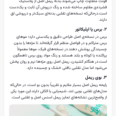
فونت متفاوت چاپ می‌شوند.بدنه ریمل اصل از پلاستیک
فشرده‌ی مقاوم ساخته شده و رنگ درپوش آن ثابت و یک‌دست
است.درحالی‌که نسخه‌های تقلبی بدنه‌ای سبک‌تر و درپوشی لق
دارند.
۲. برس یا اپلیکاتور
برس در نسخه‌ی اصل طراحی دقیق و یکدستی دارد؛ موهای
برس متراکم و در فواصل منظم قرار گرفته‌اند تا مژه‌ها را بدون
چسبندگی پوشش دهند.در نسخه‌های فیک، موها معمولاً
پراکنده یا کوتاه و بلند هستند و رنگ مواد روی برس ناهمگون
است.در هنگام کشیدن، ریمل اصل روی مژه‌ها نرم و روان پخش
می‌شود اما مدل تقلبی بافتی خشک و چسبنده دارد.
۳. بوی ریمل
رایحه ریمل اصل بسیار ملایم و تقریباً بدون بو است، در حالی‌که
مدل‌های تقلبی بویی تند، شیمیایی یا الکلی دارند.این مورد یکی
از واضح‌ترین نشانه‌های تمایز ریمل اسنس اصل و تقلبی است.