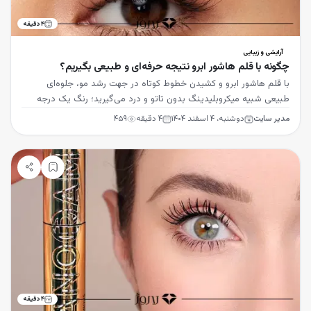
۴
دقیقه
آرایشی و زیبایی
چگونه با قلم هاشور ابرو نتیجه حرفه‌ای و طبیعی بگیریم؟
با قلم هاشور ابرو و کشیدن خطوط کوتاه در جهت رشد مو، جلوه‌ای
طبیعی شبیه میکروبلیدینگ بدون تاتو و درد می‌گیرید؛ رنگ یک درجه
روشن‌تر از مو را انتخاب کنید.
مدیر سایت
دوشنبه، ۴ اسفند ۱۴۰۴
۴
دقیقه
۴۵۹
۴
دقیقه