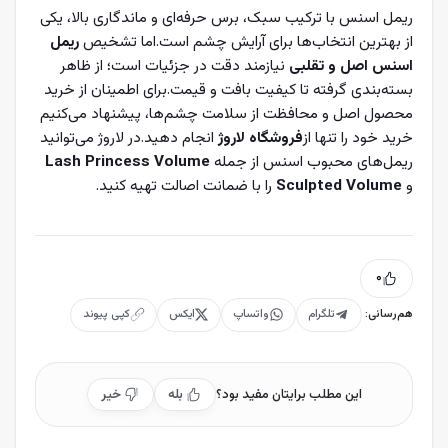
ریمل اسنس با ترکیب سبک، برس حرفه‌ای و ماندگاری بالا، یکی
از بهترین انتخاب‌ها برای آرایش چشم است.اما تشخیص
ریمل
اسنس اصل و تقلبی
نیازمند دقت در جزئیات است؛ از ظاهر
بسته‌بندی گرفته تا کیفیت بافت و قیمت.برای اطمینان از خرید
محصول اصل و محافظت از سلامت چشم‌ها، پیشنهاد می‌کنیم
خرید خود را تنها از
فروشگاه لاروژ
انجام دهید.در لاروژ می‌توانید
ریمل‌های محبوب اسنس از جمله
Lash Princess Volume
و
Sculpted Volume
را با ضمانت اصالت تهیه کنید.
۰
هم‌رسانی:
تلگرام
واتساپ
ایکس
کپی پیوند
این مطلب برایتان مفید بود؟
بله
خیر