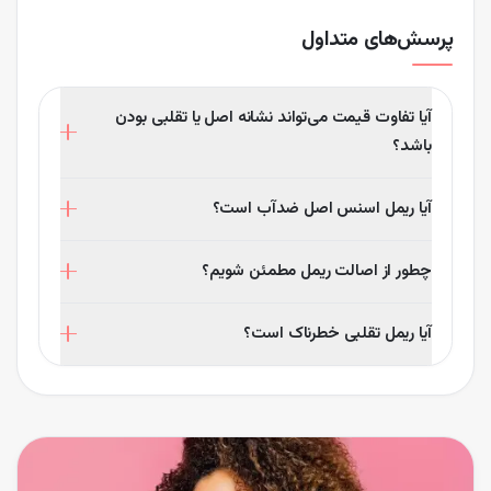
پرسش‌های متداول
آیا تفاوت قیمت می‌تواند نشانه اصل یا تقلبی بودن
باشد؟
بله، تفاوت قیمت بسیار زیاد معمولاً نشان‌دهنده تقلبی بودن
آیا ریمل اسنس اصل ضدآب است؟
است. محصولات اصل اسنس قیمت جهانی ثابتی دارند.
بسته به مدل انتخابی، برخی از ریمل‌های اسنس نسخه
چطور از اصالت ریمل مطمئن شویم؟
ضدآب دارند. قبل از خرید توضیحات محصول را در فروشگاه
لاروژ مطالعه کنید.
با بررسی بارکد، بسته‌بندی و خرید از فروشگاه‌های معتبر
آیا ریمل تقلبی خطرناک است؟
مانند لاروژ می‌توانید از اصالت کالا اطمینان پیدا کنید.
بله، ممکن است باعث سوزش، قرمزی، خارش و ریزش مژه
شود. استفاده از محصولات معتبر همیشه ایمن‌تر است.