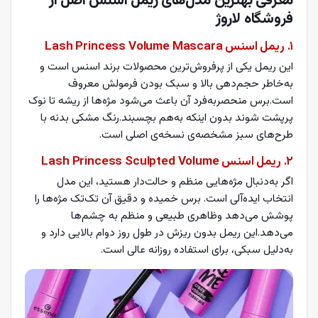
معرفی بهترین مدل‌های ریمل اسنس اصل از
فروشگاه لاروژ
۱. ریمل اسنس Lash Princess Volume Mascara
این ریمل یکی از پرفروش‌ترین محصولات برند اسنس است و
به‌خاطر حجم‌دهی بالا و سبک بودن فرمولش معروف
است.برس منحصر‌به‌فرد آن باعث می‌شود مژه‌ها از ریشه تا نوک
پرپشت شوند بدون اینکه به‌هم بچسبند.رنگ مشکی بدنه با
طرح‌های سبز مشخصه‌ی نسخه‌ی اصلی است.
۲. ریمل اسنس Lash Princess Sculpted Volume
اگر به‌دنبال مژه‌هایی منظم و حالت‌دار هستید، این مدل
انتخاب ایده‌آلی است. برس خمیده و دقیق آن تک‌تک مژه‌ها را
پوشش می‌دهد وظاهری طبیعی و منظم به چشم‌ها
می‌دهد.این ریمل بدون ریزش در طول روز دوام بالایی دارد و
به‌دلیل سبکی، برای استفاده روزانه عالی است.