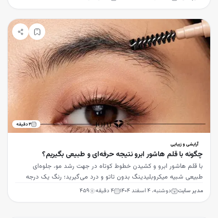
۴
دقیقه
آرایشی و زیبایی
چگونه با قلم هاشور ابرو نتیجه حرفه‌ای و طبیعی بگیریم؟
با قلم هاشور ابرو و کشیدن خطوط کوتاه در جهت رشد مو، جلوه‌ای
طبیعی شبیه میکروبلیدینگ بدون تاتو و درد می‌گیرید؛ رنگ یک درجه
روشن‌تر از مو را انتخاب کنید.
مدیر سایت
دوشنبه، ۴ اسفند ۱۴۰۴
۴
دقیقه
۴۵۹