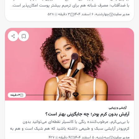
با ضدآفتاب؛ مصرف شبانه هم برای ترمیم بیشتر پوست امکان‌پذیر است.
مدیر سایت
چهارشنبه، ۶ اسفند ۱۴۰۴
۳
دقیقه
۵۲۸
۴
دقیقه
آرایشی و زیبایی
آرایش بدون کرم پودر؛ چه جایگزینی بهتر است؟
با بی‌بی‌کرم، مرطوب‌کننده رنگی یا کانسیلر نقطه‌ای می‌توانید بدون
کرم‌پودر آرایشی سبک و طبیعی داشته باشید که هم شیک است و هم به
سلامت پوست کمک می‌کند.
مدیر سایت
سه‌شنبه، ۵ اسفند ۱۴۰۴
۴
دقیقه
۴۲۷