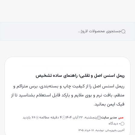
انه
رش به محتوای اصلی
سته‌بندی محصولات
رندها
بلاگ
جستجوی محصولات لاروژ…
یگیری سفارشات
فروشگاه
وبلاگ
ریمل اسنس اصل و تقلبی؛ راهنمای ساده تشخیص
ریمل اسنس اصل و تقلبی؛ راهنمای ساده تشخیص
ریمل اسنس اصل را از کیفیت چاپ و بسته‌بندی، برس متراکم و
منظم، بافت نرم و بوی ملایم و بارکد قابل استعلام بشناسید تا از
فیک ایمن بمانید.
مدیر سایت
پنجشنبه، ۲۲ آبان ۱۴۰۴
۴
دقیقه مطالعه
۶۶
بازدید
مس
۰
دیدگاه
آخرین به‌روزرسانی:
دوشنبه، ۱۸ خرداد ۱۴۰۵