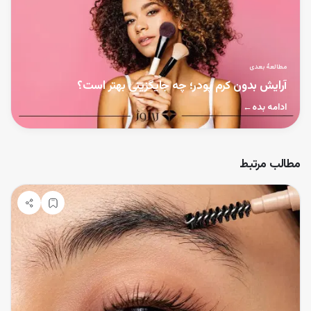
مطالعهٔ بعدی
آرایش بدون کرم پودر؛ چه جایگزینی بهتر است؟
ادامه بده
←
مطالب مرتبط