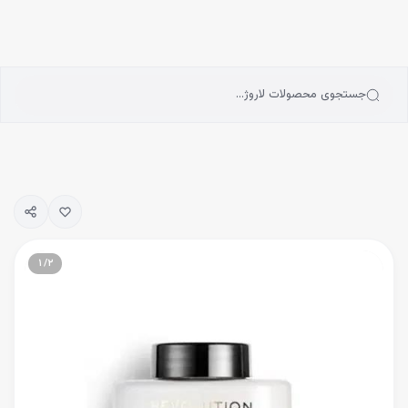
انه
رش به محتوای اصلی
سته‌بندی محصولات
رندها
بلاگ
جستجوی محصولات لاروژ…
یگیری سفارشات
۱
/
۲