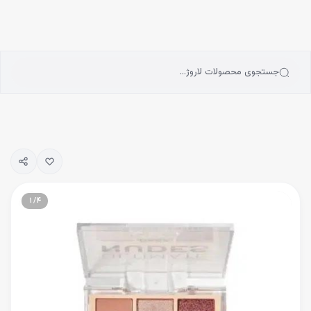
انه
رش به محتوای اصلی
سته‌بندی محصولات
رندها
بلاگ
جستجوی محصولات لاروژ…
یگیری سفارشات
۱
/
۴