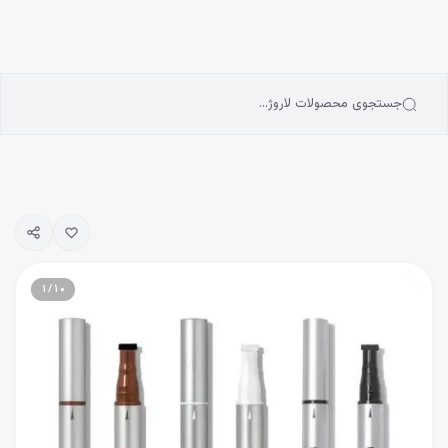
انه
رش به محتوای اصلی
سته‌بندی محصولات
رندها
بلاگ
جستجوی محصولات لاروژ…
یگیری سفارشات
۱
/
۱۰