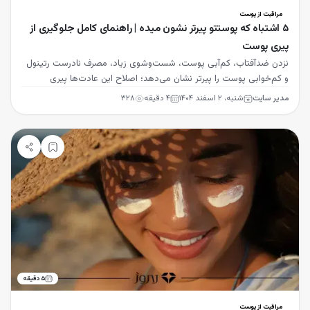
مراقبت از پوست
۵ اشتباه که پوستتو پیرتر نشون میده | راهنمای کامل جلوگیری از
پیری پوست
نزدن ضدآفتاب، کم‌آبی پوست، شست‌وشوی زیاد، مصرف نادرست رتینول
و کم‌خوابی پوست را پیرتر نشان می‌دهد؛ اصلاح این عادت‌ها پیری
زودرس را به تعویق می‌اندازد.
مدیر سایت
شنبه، ۲ اسفند ۱۴۰۴
۴
دقیقه
۳۲۸
۵
دقیقه
مراقبت از پوست