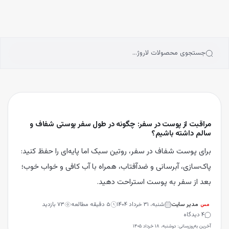
انه
رش به محتوای اصلی
سته‌بندی محصولات
رندها
بلاگ
جستجوی محصولات لاروژ…
یگیری سفارشات
مراقبت از پوست در سفر: چگونه در طول سفر پوستی شفاف و
سالم داشته باشیم؟
برای پوست شفاف در سفر، روتین سبک اما پایه‌ای را حفظ کنید:
پاک‌سازی، آبرسانی و ضدآفتاب، همراه با آب کافی و خواب خوب؛
بعد از سفر به پوست استراحت دهید.
مدیر سایت
شنبه، ۳۱ خرداد ۱۴۰۴
۵
دقیقه مطالعه
۷۳
بازدید
مس
۴
دیدگاه
آخرین به‌روزرسانی:
دوشنبه، ۱۸ خرداد ۱۴۰۵