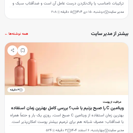
ترکیبات نامناسب یا پاک‌نکردن درست عامل آن است و ضدآفتاب سبک و
غیرکومدوژنیک راه‌حل است.
مدیر سایت
دوشنبه، ۱۵ دی ۱۴۰۴
۵
دقیقه
۲۰۸
بیشتر از مدیر سایت
همه نوشته‌ها ←
۳
دقیقه
مراقبت از پوست
ویتامین C را صبح بزنیم یا شب؟ بررسی کامل بهترین زمان استفاده
بهترین زمان استفاده از ویتامین C صبح است، روزی یک بار و حتماً همراه
با ضدآفتاب؛ مصرف شبانه هم برای ترمیم بیشتر پوست امکان‌پذیر است.
مدیر سایت
چهارشنبه، ۶ اسفند ۱۴۰۴
۳
دقیقه
۵۲۴