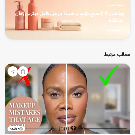
مطالعهٔ بعدی
ویتامین C را صبح بزنیم یا شب؟ بررسی کامل بهترین زمان
استفاده
ادامه بده
←
مطالب مرتبط
۴
دقیقه