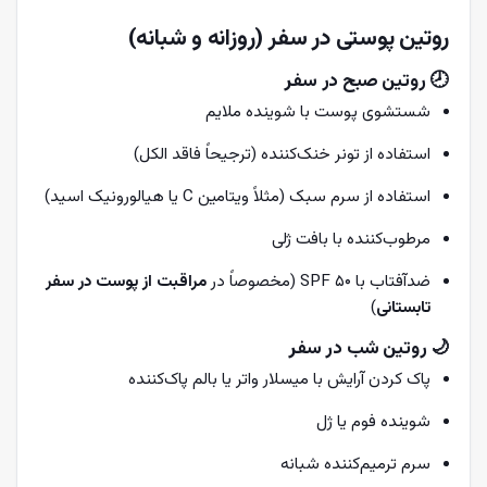
روتین پوستی در سفر (روزانه و شبانه)
🕗
روتین صبح در سفر
شستشوی پوست با شوینده ملایم
استفاده از تونر خنک‌کننده (ترجیحاً فاقد الکل)
استفاده از سرم سبک (مثلاً ویتامین C یا هیالورونیک اسید)
مرطوب‌کننده با بافت ژلی
ضدآفتاب با SPF ۵۰ (مخصوصاً در
مراقبت از پوست در سفر
تابستانی
)
🌙
روتین شب در سفر
پاک کردن آرایش با میسلار واتر یا بالم پاک‌کننده
شوینده فوم یا ژل
سرم ترمیم‌کننده شبانه