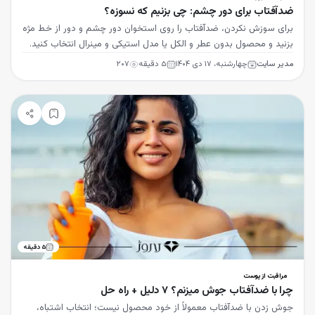
ضدآفتاب برای دور چشم: چی بزنیم که نسوزه؟
برای سوزش نکردن، ضدآفتاب را روی استخوان دور چشم و دور از خط مژه
بزنید و محصول بدون عطر و الکل یا مدل استیکی و مینرال انتخاب کنید.
مدیر سایت
چهارشنبه، ۱۷ دی ۱۴۰۴
۵
دقیقه
۲۰۷
۵
دقیقه
مراقبت از پوست
چرا با ضدآفتاب جوش میزنم؟ 7 دلیل + راه حل
جوش زدن با ضدآفتاب معمولاً از خود محصول نیست؛ انتخاب اشتباه،