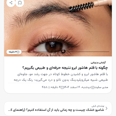
۴
دقیقه
آرایشی و زیبایی
چگونه با قلم هاشور ابرو نتیجه حرفه‌ای و طبیعی بگیریم؟
با قلم هاشور ابرو و کشیدن خطوط کوتاه در جهت رشد مو، جلوه‌ای
طبیعی شبیه میکروبلیدینگ بدون تاتو و درد می‌گیرید؛ رنگ یک درجه
روشن‌تر از مو را انتخاب کنید.
مدیر سایت
دوشنبه، ۴ اسفند ۱۴۰۴
۴
دقیقه
۴۵۸
نوشته‌ی قبلی
شامپو خشک چیست و چه زمانی باید از آن استفاده کنیم؟ (راهنمای کامل)