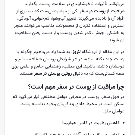
می‌توانند تأثیرات ناخوشایندی بر سلامت پوست بگذارند.
مراقبت از پوست در سفر
یکی از موضوعاتی‌ست که بسیاری از
افراد آن را نادیده می‌گیرند. تغییر آب‌وهوا، کم‌خوابی، آلودگی،
استرس و استفاده نکردن از محصولات مناسب می‌توانند منجر
به خشکی، جوش، کدر شدن پوست و از دست رفتن شفافیت
آن شوند.
در این مقاله از فروشگاه
لاروژ
، به شما یاد می‌دهیم چگونه با
رعایت چند نکته ساده، در هر شرایطی پوستی شفاف، سالم و
درخشان داشته باشید. این مطلب، راهنمایی جامع و علمی برای
همه کسانی‌ست که به دنبال
روتین پوستی در سفر
هستند.
چرا مراقبت از پوست در سفر مهم است؟
در طول سفر، پوست در معرض عوامل مختلفی قرار می‌گیرد که
ممکن است در محیط عادی زندگی‌تان وجود نداشته باشد.
عواملی مثل:
کاهش رطوبت در کابین هواپیما
تماس مستقیم با نور آفتاب در سفرهای تابستانی