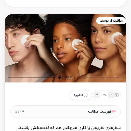
مراقبت از پوست
＋
﹣
ذخیره
۱۰۰
٪
فهرست مطالب
۱۶
عنوان
سفرهای تفریحی یا کاری هرچقدر هم که لذت‌بخش باشند،