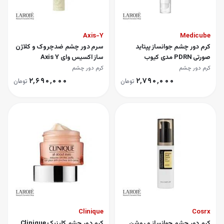
Axis-Y
Medicube
کرم دور چشم جوانساز پپتاید
سرم دور چشم ضدچروک و کلاژن
صورتی PDRN مدی کیوب
ساز اکسیس وای Axis Y
Medicube
کرم دور چشم
کرم دور چشم
۲٬۶۹۰٬۰۰۰
۲٬۷۹۰٬۰۰۰
تومان
تومان
Clinique
Cosrx
کرم دور چشم جوانساز و روشن
کرم دور چشم کلینیک Clinique