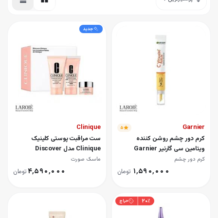
ور چشم آبرسان سیمپل Simple
ور چشم روشن کننده سیمپل Simple
نسانتره هیدروفیلر دور چشم کلینیک Clinique
جدید
Clinique
Garnier
۵
کرم دور چشم روشن کننده
ست مراقبت پوستی کلینیک
ویتامین سی گارنیر Garnier
Clinique مدل Discover
کرم دور چشم
ماسک صورت
۴٬۵۹۰٬۰۰۰
۱٬۵۹۰٬۰۰۰
تومان
تومان
۲۰
٪
حراج