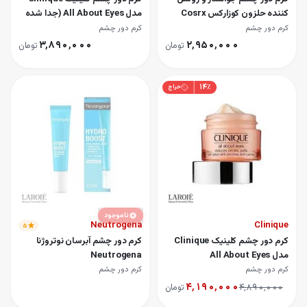
کننده حلزون کوزارکس Cosrx
مدل All About Eyes (جدا شده
از سِت)
کرم دور چشم
کرم دور چشم
۳٬۸۹۰٬۰۰۰
۲٬۹۵۰٬۰۰۰
تومان
تومان
۱۴
٪
حراج
ناموجود
Neutrogena
Clinique
۵
کرم دور چشم کلینیک Clinique
کرم دور چشم آبرسان نوتروژنا
مدل All About Eyes
Neutrogena
کرم دور چشم
کرم دور چشم
۴٬۱۹۰٬۰۰۰
۴٬۸۹۰٬۰۰۰
تومان