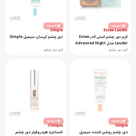
ناموجود
ناموجود
Simple
Estee Lauder
کرم دور چشم استی لادر Estee
دور چشم آبرسان سیمپل Simple
Lauder مدل Advanced Night
Repair
کرم دور چشم
کرم دور چشم
ناموجود
ناموجود
Clinique
Simple
دور چشم روشن کننده سیمپل
کنسانتره هیدروفیلر دور چشم