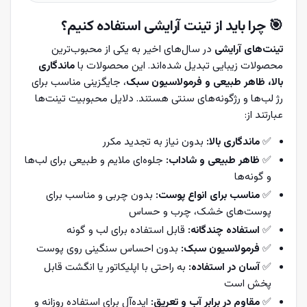
🎯
چرا باید از تینت آرایشی استفاده کنیم؟
تینت‌های آرایشی
در سال‌های اخیر به یکی از محبوب‌ترین
محصولات زیبایی تبدیل شده‌اند. این محصولات با
ماندگاری
بالا، ظاهر طبیعی و فرمولاسیون سبک
، جایگزینی مناسب برای
رژ لب‌ها و رژگونه‌های سنتی هستند. دلایل محبوبیت تینت‌ها
عبارتند از:
✅
ماندگاری بالا:
بدون نیاز به تجدید مکرر
✅
ظاهر طبیعی و شاداب:
جلوه‌ای ملایم و طبیعی برای لب‌ها
و گونه‌ها
✅
مناسب برای انواع پوست:
بدون چربی و مناسب برای
پوست‌های خشک، چرب و حساس
✅
استفاده چندگانه:
قابل استفاده برای لب و گونه
✅
فرمولاسیون سبک:
بدون احساس سنگینی روی پوست
✅
آسان در استفاده:
به راحتی با اپلیکاتور یا انگشت قابل
پخش است
✅
مقاوم در برابر آب و تعریق:
ایده‌آل برای استفاده روزانه و