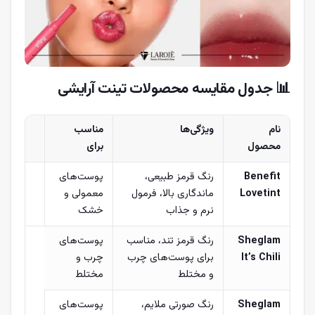
📊
جدول مقایسه محصولات تینت آرایشی
نام
ویژگی‌ها
مناسب
محصول
برای
Benefit
رنگ قرمز طبیعی،
پوست‌های
Lovetint
ماندگاری بالا، فرمول
معمولی و
نرم و جذاب
خشک
Sheglam
رنگ قرمز تند، مناسب
پوست‌های
It’s Chili
برای پوست‌های چرب
چرب و
و مختلط
مختلط
Sheglam
رنگ صورتی ملایم،
پوست‌های