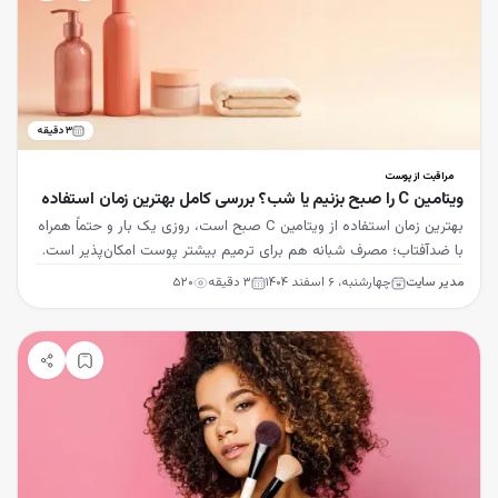
۳
دقیقه
مراقبت از پوست
ویتامین C را صبح بزنیم یا شب؟ بررسی کامل بهترین زمان استفاده
بهترین زمان استفاده از ویتامین C صبح است، روزی یک بار و حتماً همراه
با ضدآفتاب؛ مصرف شبانه هم برای ترمیم بیشتر پوست امکان‌پذیر است.
مدیر سایت
چهارشنبه، ۶ اسفند ۱۴۰۴
۳
دقیقه
۵۲۰