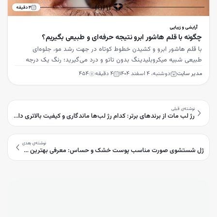
۴
دقیقه
آرایشی و زیبایی
چگونه با قلم هاشور ابرو نتیجه حرفه‌ای و طبیعی بگیریم؟
با قلم هاشور ابرو و کشیدن خطوط کوتاه در جهت رشد مو، جلوه‌ای
طبیعی شبیه میکروبلیدینگ بدون تاتو و درد می‌گیرید؛ رنگ یک درجه
روشن‌تر از مو را انتخاب کنید.
مدیر سایت
دوشنبه، ۴ اسفند ۱۴۰۴
۴
دقیقه
۴۵۴
نوشته‌ی قبلی
رژ لب مات از برندهای برتر: کدام رژ لب‌ها ماندگاری و کیفیت بالاتری دارند؟
نوشته‌ی بعدی
ژل شستشوی صورت مناسب پوست خشک و حساس: معرفی بهترین برندها