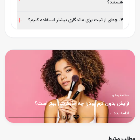
هستند؟
برق زدن پوست جلوگیری می‌کنند.
بله، اکثر تینت‌ها برای استفاده همزمان روی لب‌ها و گونه‌ها
۴. چطور از تینت برای ماندگاری بیشتر استفاده کنیم؟
طراحی شده‌اند و به راحتی روی پوست پخش می‌شوند.
برای ماندگاری بیشتر، بهتر است قبل از استفاده، لب‌ها و
گونه‌ها را مرطوب کنید و سپس تینت را به صورت لایه‌ای و
ضربه‌ای روی پوست بزنید.
مطالعهٔ بعدی
آرایش بدون کرم پودر؛ چه جایگزینی بهتر است؟
ادامه بده
←
مطالب مرتبط