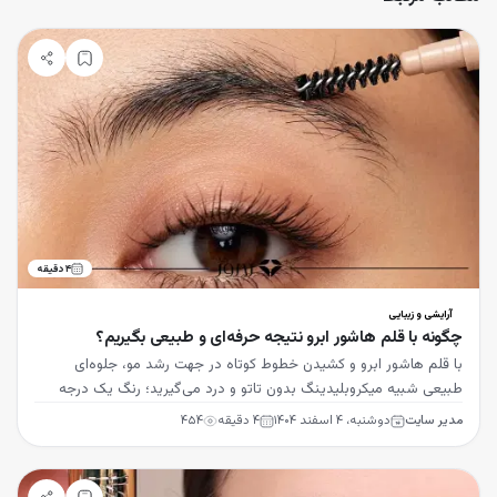
۴
دقیقه
آرایشی و زیبایی
چگونه با قلم هاشور ابرو نتیجه حرفه‌ای و طبیعی بگیریم؟
با قلم هاشور ابرو و کشیدن خطوط کوتاه در جهت رشد مو، جلوه‌ای
طبیعی شبیه میکروبلیدینگ بدون تاتو و درد می‌گیرید؛ رنگ یک درجه
روشن‌تر از مو را انتخاب کنید.
مدیر سایت
دوشنبه، ۴ اسفند ۱۴۰۴
۴
دقیقه
۴۵۴