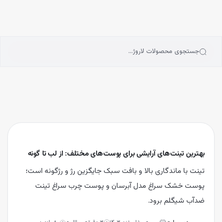
انه
رش به محتوای اصلی
سته‌بندی محصولات
رندها
بلاگ
جستجوی محصولات لاروژ…
یگیری سفارشات
بهترین تینت‌های آرایشی برای پوست‌های مختلف: از لب تا گونه
تینت با ماندگاری بالا و بافت سبک جایگزین رژ و رژگونه است؛
پوست خشک سراغ مدل آبرسان و پوست چرب سراغ تینت
ضدآب شیگلم برود.