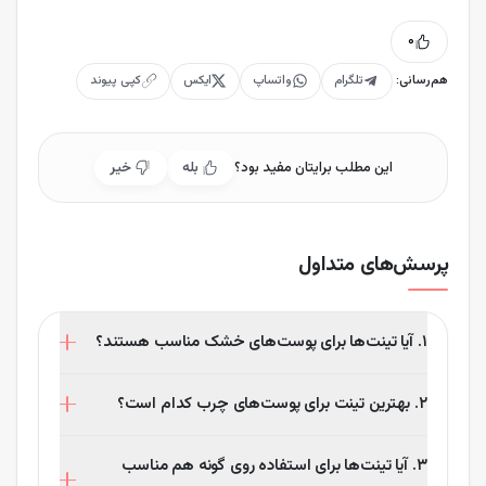
۰
هم‌رسانی:
تلگرام
واتساپ
ایکس
کپی پیوند
این مطلب برایتان مفید بود؟
بله
خیر
پرسش‌های متداول
۱. آیا تینت‌ها برای پوست‌های خشک مناسب هستند؟
بله، برای پوست‌های خشک باید از تینت‌هایی استفاده شود
۲. بهترین تینت برای پوست‌های چرب کدام است؟
که حاوی ترکیبات آبرسان و نرم‌کننده باشند تا از خشکی و
پوسته‌پوسته شدن جلوگیری شود.
تینت‌های ضد آب و مات که به سرعت جذب می‌شوند، برای
۳. آیا تینت‌ها برای استفاده روی گونه هم مناسب
پوست‌های چرب گزینه مناسبی هستند. این نوع تینت‌ها از