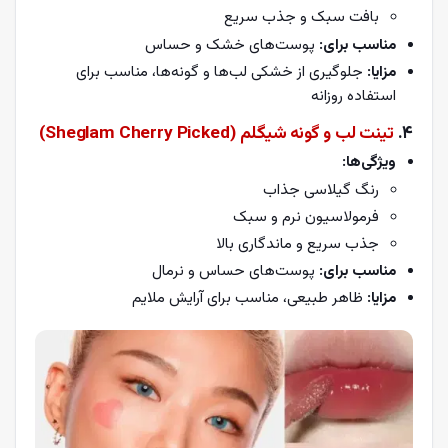
بافت سبک و جذب سریع
مناسب برای:
پوست‌های خشک و حساس
مزایا:
جلوگیری از خشکی لب‌ها و گونه‌ها، مناسب برای
استفاده روزانه
4.
تینت لب و گونه شیگلم (Sheglam Cherry Picked)
ویژگی‌ها:
رنگ گیلاسی جذاب
فرمولاسیون نرم و سبک
جذب سریع و ماندگاری بالا
مناسب برای:
پوست‌های حساس و نرمال
مزایا:
ظاهر طبیعی، مناسب برای آرایش ملایم