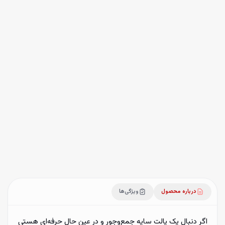
آخرین تغییر قیمت:
۲۶ خرداد ۱۴۰۵
فقط
۳
عدد در انبار باقی مانده!
۱
افزودن به سبد خرید
ضمانت اصالت
ارسال ظرف ۱ تا ۳ روز کاری
درباره محصول
ویژگی‌ها
اگر دنبال یک پالت سایه جمع‌وجور و در عین حال حرفه‌ای هستی