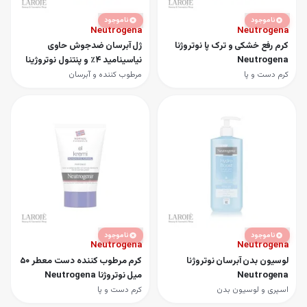
ناموجود
ناموجود
Neutrogena
Neutrogena
کرم رفع خشکی و ترک پا نوتروژنا
ژل آبرسان ضدجوش حاوی
Neutrogena
نیاسینامید ۴٪ و پنتنول نوتروژینا
Neutrogena
کرم دست و پا
مرطوب کننده و آبرسان
ناموجود
ناموجود
Neutrogena
Neutrogena
لوسیون بدن آبرسان نوتروژنا
کرم مرطوب کننده دست معطر 50
Neutrogena
میل نوتروژنا Neutrogena
اسپری و لوسیون بدن
کرم دست و پا