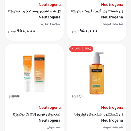
Neutrogena
Neutrogena
ژل شستشوی گریپ فروت نوتروژنا
ژل شستشوی پوست چرب نوتروژنا
Neutrogena
Neutrogena
شوینده صورت
شوینده صورت
۹۵۰٬۰۰۰
۹۵۰٬۰۰۰
تومان
تومان
۲۲
٪
حراج
Neutrogena
Neutrogena
ژل شستشوی ضدجوش نوتروژنا
ضدجوش فوری (SOS) نوتروژنا
Neutrogena
Neutrogena
شوینده صورت
ضد جوش