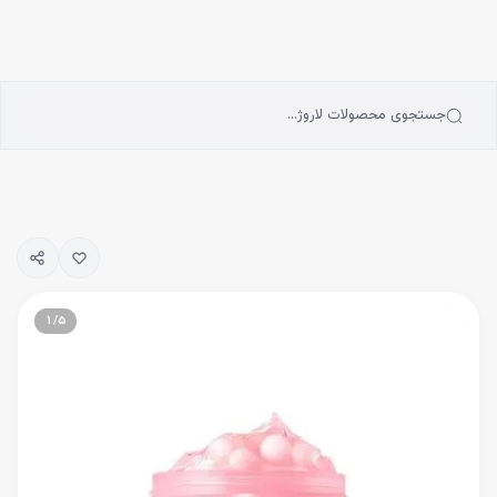
انه
رش به محتوای اصلی
سته‌بندی محصولات
رندها
بلاگ
جستجوی محصولات لاروژ…
یگیری سفارشات
۱
/
۵