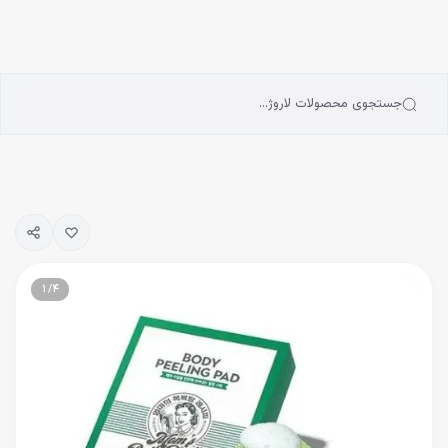
انه
رش به محتوای اصلی
سته‌بندی محصولات
رندها
بلاگ
جستجوی محصولات لاروژ…
یگیری سفارشات
۱
/
۴