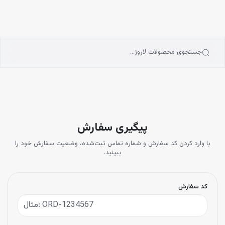
انه
رش به محتوای اصلی
سته‌بندی محصولات
رندها
بلاگ
جستجوی محصولات لاروژ…
یگیری سفارشات
پیگیری سفارش
با وارد کردن کد سفارش و شماره تماس ثبت‌شده، وضعیت سفارش خود را
ببینید.
کد سفارش