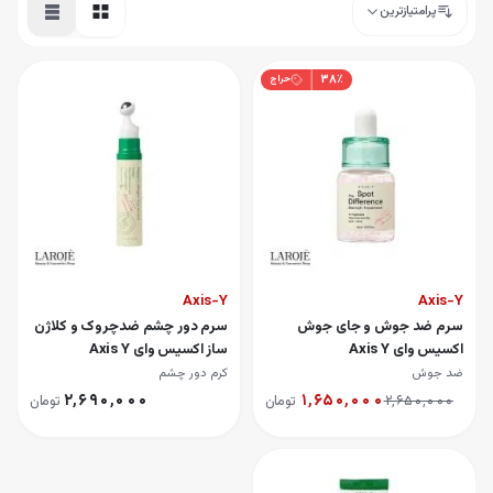
پرامتیازترین
۳۸
٪
حراج
Axis-Y
Axis-Y
سرم ضد جوش و جای جوش
سرم دور چشم ضدچروک و کلاژن
اکسیس وای Axis Y
ساز اکسیس وای Axis Y
ضد جوش
کرم دور چشم
۲٬۶۹۰٬۰۰۰
۱٬۶۵۰٬۰۰۰
۲٬۶۵۰٬۰۰۰
تومان
تومان