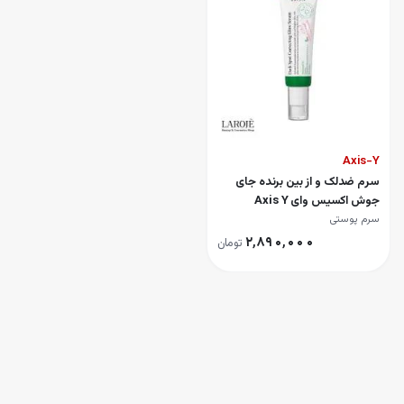
Axis-Y
سرم ضدلک و از بین برنده جای
جوش اکسیس وای Axis Y
سرم پوستی
۲٬۸۹۰٬۰۰۰
تومان