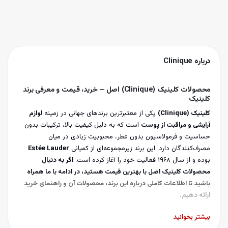
درباره
Clinique
محصولات کلینیک (Clinique) اصل – خرید، قیمت و معرفی برند
کلینیک
کلینیک (Clinique)
یکی از معتبرترین برندهای جهانی در زمینه
لوازم
آرایشی و مراقبت از پوست
است که به دلیل کیفیت بالا، ترکیبات بدون
حساسیت و فرمولاسیون بدون عطر، محبوبیت زیادی در میان
مصرف‌کنندگان دارد. این برند زیرمجموعه‌ای از کمپانی
Estée Lauder
بوده و از سال 1968 فعالیت خود را آغاز کرده است.
اگر به دنبال
محصولات کلینیک اصل با بهترین قیمت هستید، در ادامه با ما همراه
باشید تا اطلاعات کاملی درباره این برند، محصولات آن و راهنمای خرید
ارائه دهیم.
بیشتر بخوانید
چرا کلینیک (Clinique)؟ – ترکیب علم و زیبایی