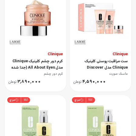
Clinique
Clinique
ست مراقبت پوستی کلینیک
کرم دور چشم کلینیک Clinique
Clinique مدل Discover
مدل All About Eyes (جدا شده
از سِت)
ماسک صورت
کرم دور چشم
۳٬۸۹۰٬۰۰۰
۴٬۵۹۰٬۰۰۰
تومان
تومان
۱۱
٪
۱۱
٪
حراج
حراج