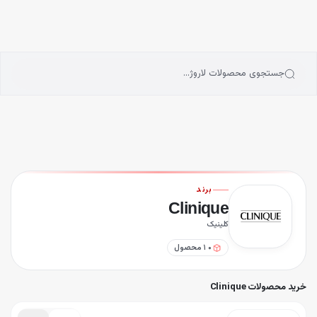
انه
رش به محتوای اصلی
سته‌بندی محصولات
رندها
بلاگ
جستجوی محصولات لاروژ…
یگیری سفارشات
ل کرم آبرسان کلینیک Clinique (۱۰۰ ساعته)
سپری آبرسان کلینیک Clinique
ت مراقبت پوستی کلینیک Clinique مدل Discover
رم دور چشم کلینیک Clinique مدل All About Eyes (جدا شده از سِت)
وسیون مرطوب کننده و آبرسان دراماتیکالی کلینیک Clinique
ل مرطوب کننده و آبرسان دراماتیکالی کلینیک Clinique
برند
رم دور چشم کلینیک Clinique مدل All About Eyes
Clinique
برسان کنسانتره سوپر شارژ کلینیک Clinique
کلینیک
نسانتره هیدروفیلر دور چشم کلینیک Clinique
۱۰
محصول
ل کرم آبرسان 72 ساعته کلینیک Clinique
خرید محصولات Clinique